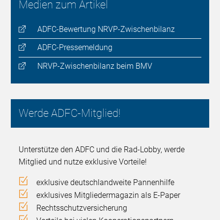
Medien zum Artikel
ADFC-Bewertung NRVP-Zwischenbilanz
ADFC-Pressemeldung
NRVP-Zwischenbilanz beim BMV
Werde ADFC-Mitglied!
Unterstütze den ADFC und die Rad-Lobby, werde
Mitglied und nutze exklusive Vorteile!
exklusive deutschlandweite Pannenhilfe
exklusives Mitgliedermagazin als E-Paper
Rechtsschutzversicherung