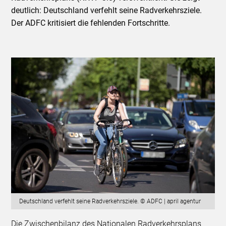
deutlich: Deutschland verfehlt seine Radverkehrsziele.
Der ADFC kritisiert die fehlenden Fortschritte.
Deutschland verfehlt seine Radverkehrsziele. © ADFC | april agentur
Die Zwischenbilanz des Nationalen Radverkehrsplans