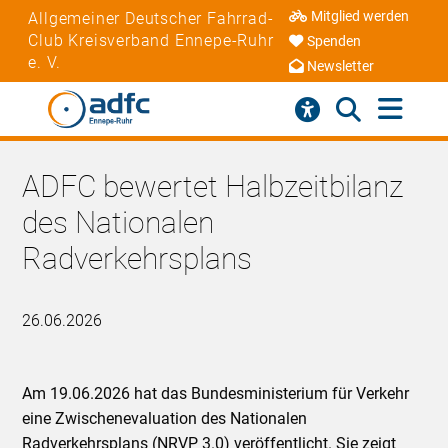
Mitglied werden
Allgemeiner Deutscher Fahrrad-
Club Kreisverband Ennepe-Ruhr
Spenden
e. V.
Newsletter
ADFC bewertet Halbzeitbilanz
des Nationalen
Radverkehrsplans
26.06.2026
Am 19.06.2026 hat das Bundesministerium für Verkehr
eine Zwischenevaluation des Nationalen
Radverkehrsplans (NRVP 3.0) veröffentlicht. Sie zeigt