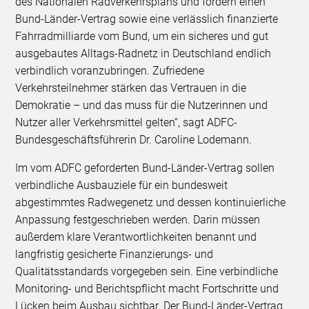
des Nationalen Radverkehrsplans und fordern einen
Bund-Länder-Vertrag sowie eine verlässlich finanzierte
Fahrradmilliarde vom Bund, um ein sicheres und gut
ausgebautes Alltags-Radnetz in Deutschland endlich
verbindlich voranzubringen. Zufriedene
Verkehrsteilnehmer stärken das Vertrauen in die
Demokratie – und das muss für die Nutzerinnen und
Nutzer aller Verkehrsmittel gelten“, sagt ADFC-
Bundesgeschäftsführerin Dr. Caroline Lodemann.
Im vom ADFC geforderten Bund-Länder-Vertrag sollen
verbindliche Ausbauziele für ein bundesweit
abgestimmtes Radwegenetz und dessen kontinuierliche
Anpassung festgeschrieben werden. Darin müssen
außerdem klare Verantwortlichkeiten benannt und
langfristig gesicherte Finanzierungs- und
Qualitätsstandards vorgegeben sein. Eine verbindliche
Monitoring- und Berichtspflicht macht Fortschritte und
Lücken beim Ausbau sichtbar. Der Bund-Länder-Vertrag