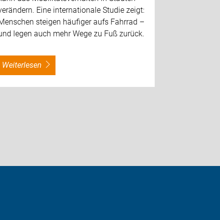
verändern. Eine internationale Studie zeigt:
Menschen steigen häufiger aufs Fahrrad –
und legen auch mehr Wege zu Fuß zurück.
weiterles
weiterlesen