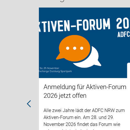
tbilanz
eine
nalen
Anmeldung für Aktiven-Forum
:
2026 jetzt offen
siert die
Alle zwei Jahre lädt der ADFC NRW zum
Aktiven-Forum ein. Am 28. und 29.
November 2026 findet das Forum wie