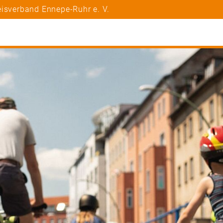
eisverband Ennepe-Ruhr e. V.