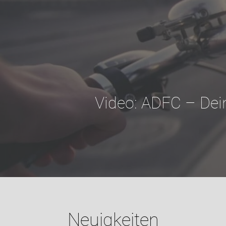
Video: ADFC – Dei
Neuigkeiten