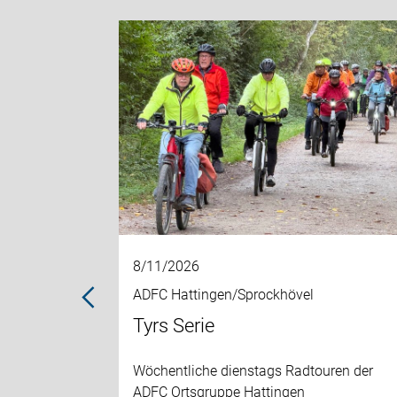
8/11/2026
ADFC Hattingen/Sprockhövel
Tyrs Serie
en der ADFC
Wöchentliche dienstags Radtouren der
ADFC Ortsgruppe Hattingen