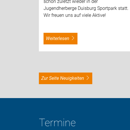
schon zuletzt wieder in der
Jugendherberge Duisburg Sportpark statt.
Wir freuen uns auf viele Aktive!
weiterlesen
zur Seite Neuigkeiten
Termine