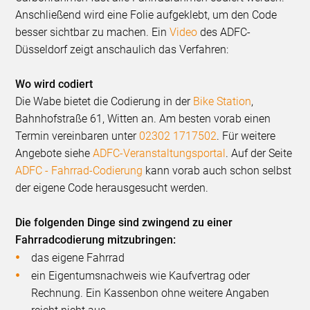
Anschließend wird eine Folie aufgeklebt, um den Code
besser sichtbar zu machen. Ein
Video
des ADFC-
Düsseldorf zeigt anschaulich das Verfahren:
Wo wird codiert
Die Wabe bietet die Codierung in der
Bike Station
,
Bahnhofstraße 61, Witten an. Am besten vorab einen
Termin vereinbaren unter
02302 1717502
. Für weitere
Angebote siehe
ADFC-Veranstaltungsportal
. Auf der Seite
ADFC - Fahrrad-Codierung
kann vorab auch schon selbst
der eigene Code herausgesucht werden.
Die folgenden Dinge sind zwingend zu einer
Fahrradcodierung mitzubringen:
das eigene Fahrrad
ein Eigentumsnachweis wie Kaufvertrag oder
Rechnung. Ein Kassenbon ohne weitere Angaben