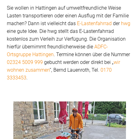
Sie wollen in Hattingen auf umweltfreundliche Weise
Lasten transportieren oder einen Ausflug mit der Familie
machen? Dann ist vielleicht das
E-Lastenfahrrad
der
hwg
eine gute Idee. Die hwg stellt das E-Lastenfahrrad
kostenlos zum Verleih zur Verfügung. Die Organisation
hierfür übernimmt freundlicherweise die
ADFC-
Ortsgruppe Hattingen
. Termine können über die Nummer
02324 5009 999
gebucht werden oder direkt bei „
wir
wohnen zusammen
“, Bernd Lauenroth, Tel.
0170
3333453
.