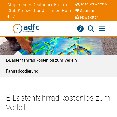
Mitglied werden
Allgemeiner Deutscher Fahrrad-
Club Kreisverband Ennepe-Ruhr
Spenden
e. V.
Newsletter
E-Lastenfahrrad kostenlos zum Verleih
Fahrradcodierung
E-Lastenfahrrad kostenlos zum
Verleih