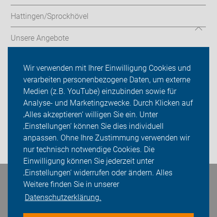
Hattingen/Sprockhövel
Unsere Angebote
Radtouren
Wir verwenden mit Ihrer Einwilligung Cookies und
verarbeiten personenbezogene Daten, um externe
ADFC Ennepe-Ruhr
Medien (z.B. YouTube) einzubinden sowie für
Analyse- und Marketingzwecke. Durch Klicken auf
Sei dabei
‚Alles akzeptieren‘ willigen Sie ein. Unter
Presse
‚Einstellungen‘ können Sie dies individuell
anpassen. Ohne Ihre Zustimmung verwenden wir
Login
nur technisch notwendige Cookies. Die
Einwilligung können Sie jederzeit unter
‚Einstellungen‘ widerrufen oder ändern. Alles
Weitere finden Sie in unserer
Bleiben Sie in Kontakt
Datenschutzerklärung.