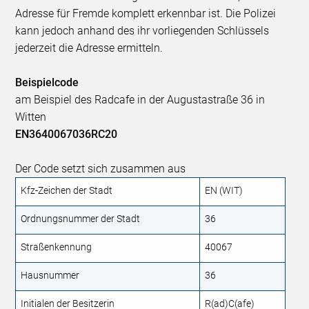
Adresse für Fremde komplett erkennbar ist. Die Polizei
kann jedoch anhand des ihr vorliegenden Schlüssels
jederzeit die Adresse ermitteln.
Beispielcode
am Beispiel des Radcafe in der Augustastraße 36 in
Witten
EN
36
40067
036
RC
20
Der Code setzt sich zusammen aus
Kfz-Zeichen der Stadt
EN (WIT)
Ordnungsnummer der Stadt
36
Straßenkennung
40067
Hausnummer
36
Initialen der Besitzerin
R(ad)C(afe)