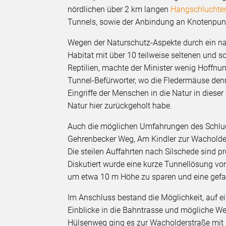
nördlichen über 2 km langen
Hangschluchte
Tunnels, sowie der Anbindung an Knotenpun
Wegen der Naturschutz-Aspekte durch ein nac
Habitat mit über 10 teilweise seltenen und
Reptilien, machte der Minister wenig Hoffnun
Tunnel-Befürworter, wo die Fledermäuse denn
Eingriffe der Menschen in die Natur in dieser
Natur hier zurückgeholt habe.
Auch die möglichen Umfahrungen des Schluch
Gehrenbecker Weg, Am Kindler zur Wacholde
Die steilen Auffahrten nach Silschede sind p
Diskutiert wurde eine kurze Tunnellösung v
um etwa 10 m Höhe zu sparen und eine gefa
Im Anschluss bestand die Möglichkeit, auf e
Einblicke in die Bahntrasse und mögliche W
Hülsenweg ging es zur Wacholderstraße mit 