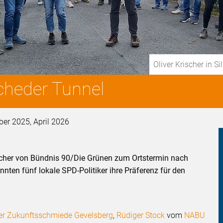
Oliver Krischer in 
cheder Tunnel
ber 2025, April 2026
scher von Bündnis 90/Die Grünen zum Ortstermin nach
nten fünf lokale SPD-Politiker ihre Präferenz für den
er Zukunftsschmiede Gevelsberg
,
Rüdiger Stock
vom
NABU