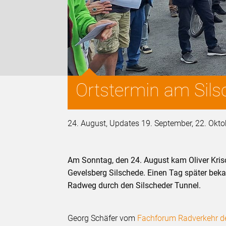
Ortstermin am Sils
24. August, Updates 19. September, 22. Okto
Am Sonntag, den 24. August kam Oliver Kri
Gevelsberg Silschede. Einen Tag später bekan
Radweg durch den Silscheder Tunnel.
Georg Schäfer vom
Fachforum Radverkehr d