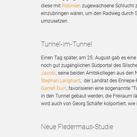
diese mit
Robinien
zugewachsene Schlucht zei
einzubringen wären, um den Radweg durch S
umzusetzen.
Tunnel-im-Tunnel
Einen Tag später, am 25. August gab es ein
noch gut zugänglichen Südportal des Silsch
Jacobi
, seine beiden Amtskollegen aus den
Stephan Langhard
, der Landrat des Ennepe
Garrelt Duin
, favorisieren eine sogenannte "
in den Tunnel gebaut werden, die Freiraum l
wird auch von Georg Schäfer kolportiert, wie 
Neue Fledermaus-Studie