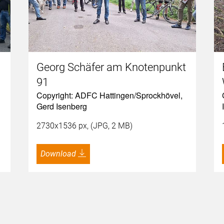
Georg Schäfer am Knotenpunkt
91
Copyright: ADFC Hattingen/Sprockhövel,
Gerd Isenberg
2730x1536 px, (JPG, 2 MB)
Download