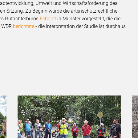
Stadtentwicklung, Umwelt und Wirtschaftsförderung des
chen Sitzung. Zu Beginn wurde die artenschutzrechtliche
es Gutachterbüros
Echolot
in Münster vorgestellt, die die
er WDR
berichtete
- die Interpretation der Studie ist durchaus