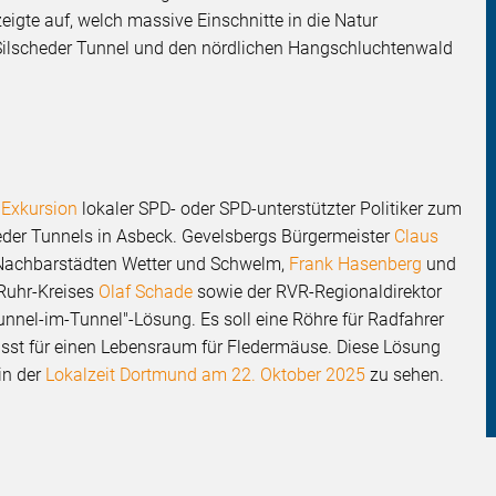
gte auf, welch massive Einschnitte in die Natur
ilscheder Tunnel und den nördlichen Hangschluchtenwald
e
Exkursion
lokaler SPD- oder SPD-unterstützter Politiker zum
eder Tunnels in Asbeck. Gevelsbergs Bürgermeister
Claus
 Nachbarstädten Wetter und Schwelm,
Frank Hasenberg
und
-Ruhr-Kreises
Olaf Schade
sowie der RVR-Regionaldirektor
Tunnel-im-Tunnel"-Lösung. Es soll eine Röhre für Radfahrer
ässt für einen Lebensraum für Fledermäuse. Diese Lösung
in der
Lokalzeit Dortmund am 22. Oktober 2025
zu sehen.