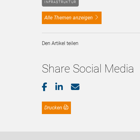
INFRASTRUKTUR
alle Themen anzeigen
Den Artikel teilen
Share Social Media
Drucken