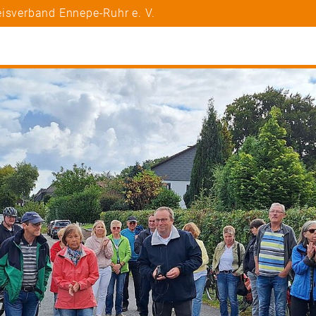
eisverband Ennepe-Ruhr e. V.