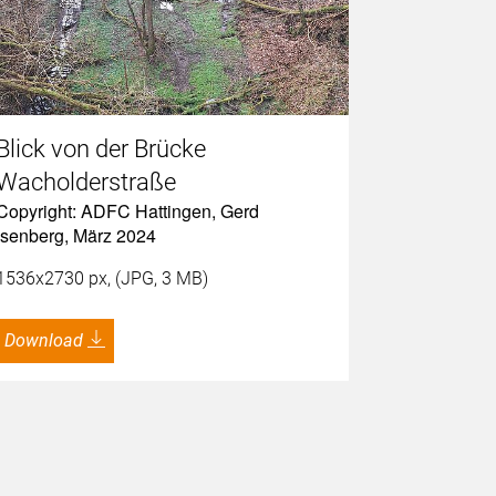
Blick von der Brücke
Wacholderstraße
Copyright: ADFC Hattingen, Gerd
Isenberg, März 2024
1536x2730 px, (JPG, 3 MB)
Download