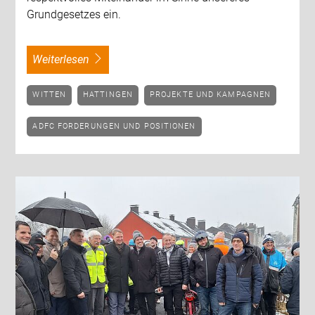
Grundgesetzes ein.
weiterlesen
WITTEN
HATTINGEN
PROJEKTE UND KAMPAGNEN
ADFC FORDERUNGEN UND POSITIONEN