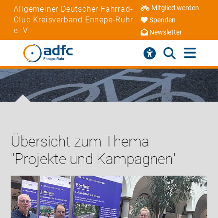
Mitglied werden
Allgemeiner Deutscher Fahrrad-
Club Kreisverband Ennepe-Ruhr
Spenden
e. V.
Newsletter
Übersicht zum Thema
"Projekte und Kampagnen"