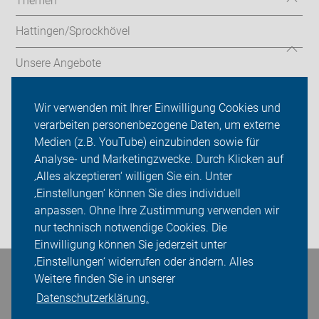
Themen
Hattingen/Sprockhövel
Unsere Angebote
Radtouren
Wir verwenden mit Ihrer Einwilligung Cookies und
verarbeiten personenbezogene Daten, um externe
ADFC Ennepe-Ruhr
Medien (z.B. YouTube) einzubinden sowie für
Sei dabei
Analyse- und Marketingzwecke. Durch Klicken auf
‚Alles akzeptieren‘ willigen Sie ein. Unter
Presse
‚Einstellungen‘ können Sie dies individuell
anpassen. Ohne Ihre Zustimmung verwenden wir
Login
nur technisch notwendige Cookies. Die
Einwilligung können Sie jederzeit unter
‚Einstellungen‘ widerrufen oder ändern. Alles
Bleiben Sie in Kontakt
Weitere finden Sie in unserer
Datenschutzerklärung.