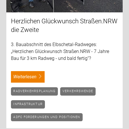
Herzlichen Glückwunsch Straßen.NRW
die Zweite
3. Bauabschnitt des Elbschetal-Radweges:
„Herzlichen Glückwunsch Straßen.NRW - 7 Jahre
Bau für 3 km Radweg - und bald fertig“?
weiterlesen
RADVERKEHRSPLANUNG
VERKEHRSWENDE
INFRASTRUKTUR
ADFC FORDERUNGEN UND POSITIONEN