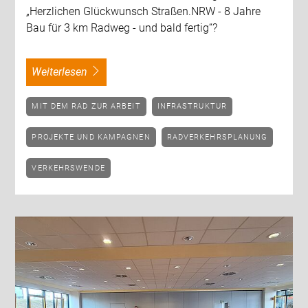
„Herzlichen Glückwunsch Straßen.NRW - 8 Jahre
Bau für 3 km Radweg - und bald fertig“?
weiterlesen
MIT DEM RAD ZUR ARBEIT
INFRASTRUKTUR
PROJEKTE UND KAMPAGNEN
RADVERKEHRSPLANUNG
VERKEHRSWENDE