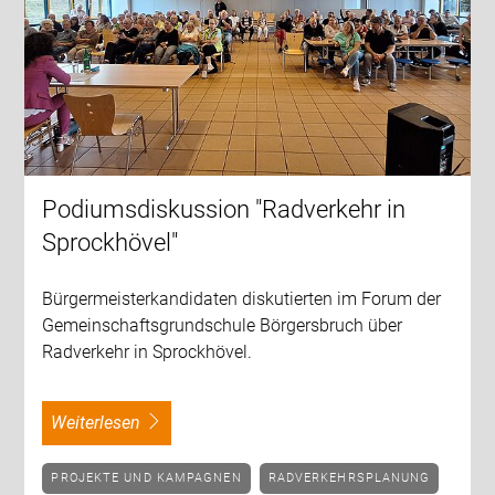
Podiumsdiskussion "Radverkehr in
Sprockhövel"
Bürgermeisterkandidaten diskutierten im Forum der
Gemeinschaftsgrundschule Börgersbruch über
Radverkehr in Sprockhövel.
weiterlesen
PROJEKTE UND KAMPAGNEN
RADVERKEHRSPLANUNG